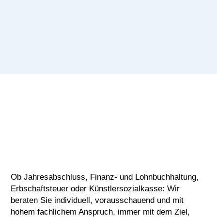
IHR ERFOLG IST
UNSER ZIEL.
Ob Jahresabschluss, Finanz- und Lohnbuchhaltung,
Erbschaftsteuer oder Künstlersozialkasse: Wir
beraten Sie individuell, vorausschauend und mit
hohem fachlichem Anspruch, immer mit dem Ziel,